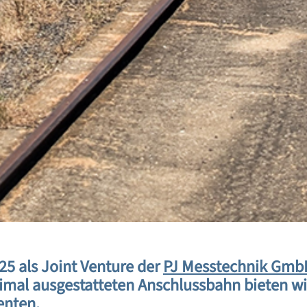
 als Joint Venture der
PJ Messtechnik Gmb
imal ausgestatteten Anschlussbahn bieten wir
enten.