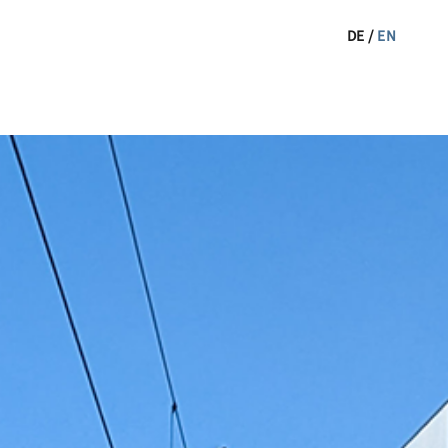
DE
/
EN