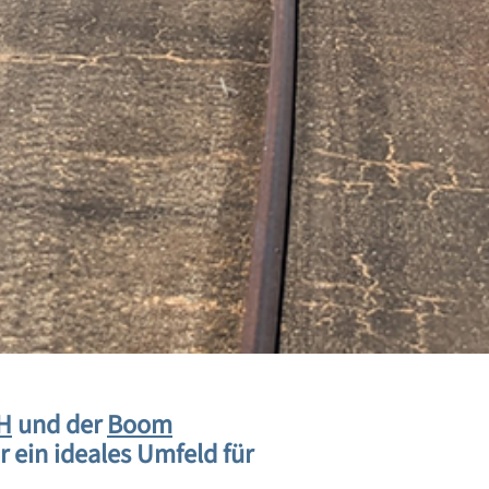
H
und der
Boom
 ein ideales Umfeld für