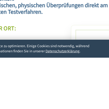
ischen, physischen Überprüfungen direkt am A
en Testverfahren.
R ORT:
e zu optimieren. Einige Cookies sind notwendig, während
mationen finden Sie in unserer
Datenschutzerklärung
.
edingungen